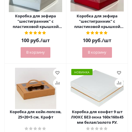
Коробка для зефира
Коробка для зефира
"шестигранник" с
"шестигранник" с
пластиковой крышкой
пластиковой крышкой
230х230х60 мм белая РУ.
230х230х60 мм красная
матовая РУ.
100
руб.
/шт
100
руб.
/шт
В корзину
В корзину
НОВИНКА
Коробка для кейк-попсов,
Коробка для конфет 9 шт
25×20×5 см, Крафт
ЛЮКС БЕЗ окна 160х160х45
мм белая/золото РУ.