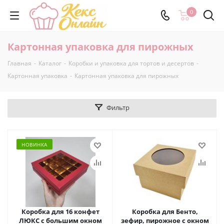
0
Картонная упаковка для пирожных
Главная
-
Каталог
-
Коробки и упаковка для тортов и десертов
-
Картонная упаковка
-
Картонная упаковка для пирожных
Фильтр
НОВИНКА
Коробка для 16 конфет
Коробка для Бенто,
ЛЮКС с большим окном
зефир, пирожное с окном