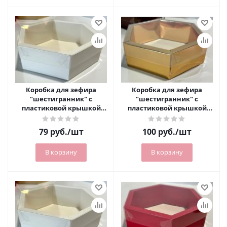
Коробка для зефира
Коробка для зефира
"шестигранник" с
"шестигранник" с
пластиковой крышкой
пластиковой крышкой
180х180х60 мм белая РУ.
180х180х60 мм золото РУ.
79
руб.
/шт
100
руб.
/шт
В корзину
В корзину