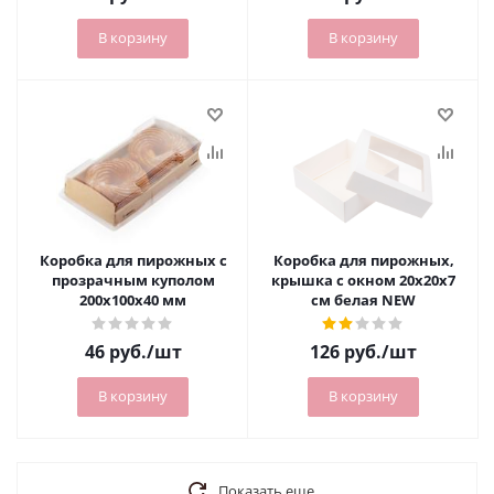
В корзину
В корзину
Коробка для пирожных с
Коробка для пирожных,
прозрачным куполом
крышка с окном 20х20х7
200х100х40 мм
см белая NEW
46
руб.
/шт
126
руб.
/шт
В корзину
В корзину
Показать еще