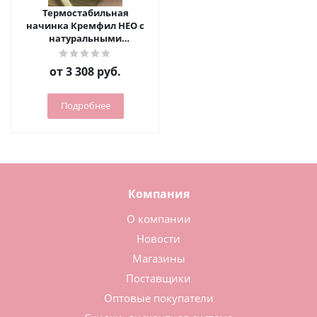
Термостабильная
начинка Кремфил НЕО с
натуральными
красителями (ведро 13 кг)
(ваниль)
от
3 308 руб.
Подробнее
Компания
О компании
Новости
Магазины
Поставщики
Оптовые покупатели