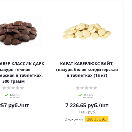
КАВЕР КЛАССИК ДАРК
КАРАТ КАВЕРЛЮКС ВАЙТ,
лазурь темная
глазурь белая кондитерская
ерская в таблетках,
в таблетках (15 кг)
500 грамм
Мало
Мало
257
руб.
/шт
7 226.65
руб.
/шт
7 607
руб.
Экономия
380.35
руб.