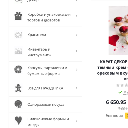
Коробки и упаковка для
тортов и десертов
Красители
Инвентарь и
инструменты
КАРАТ ДЕКОР
темный крем 
Капсулы, тарталетки и
ореховым вкус
бумажные формы
кг
Все для ПРАЗДНИКА
Ма
6 650.95
Одноразовая посуда
7 001
Экономия
Силиконовые формы и
молды