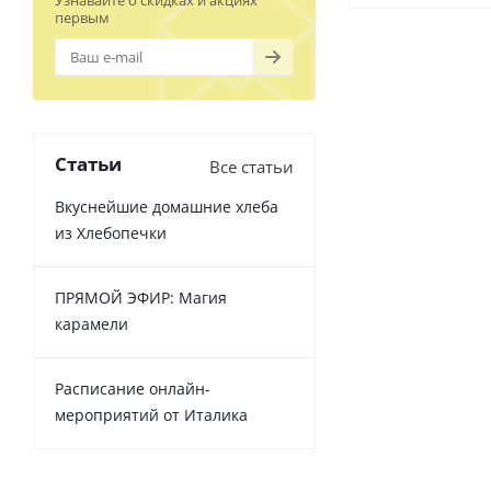
Узнавайте о скидках и акциях
первым
Статьи
Все статьи
Вкуснейшие домашние хлеба
из Хлебопечки
ПРЯМОЙ ЭФИР: Магия
карамели
Расписание онлайн-
мероприятий от Италика