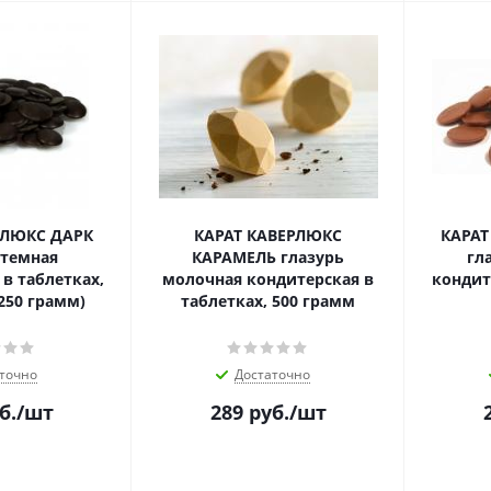
РЛЮКС ДАРК
КАРАТ КАВЕРЛЮКС
КАРАТ
 темная
КАРАМЕЛЬ глазурь
гл
в таблетках,
молочная кондитерская в
кондит
250 грамм)
таблетках, 500 грамм
точно
Достаточно
б.
/шт
289
руб.
/шт