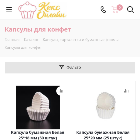
0
Капсулы для конфет
Главная
-
Каталог
-
Капсулы, тарталетки и бумажные формы
-
Капсулы для конфет
Фильтр
Капсула бумажная Белая
Капсула бумажная Белая
25*18 мм (50 штук)
25*20 мм (25 штук)