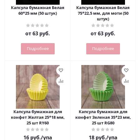
Капсула бумажная Белая
Капсула бумажная Белая
60*25 мм (50 штук)
75*22,5 мм, для моти (50
штук)
от
63 руб.
от
63 руб.
Подробнее
Подробнее
Капсула бумажная для
Капсула бумажная для
конфет Желтая 25*18 мм,
конфет Зеленая 35*23 мм,
25 шт RY60
25 шт RG80
16
руб.
/упа
18
руб.
/упа