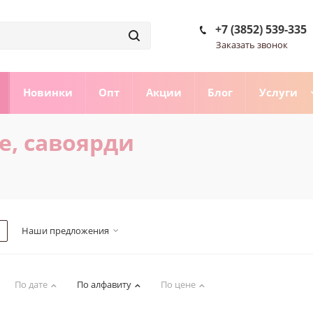
+7 (3852) 539-335
Заказать звонок
Новинки
Опт
Акции
Блог
Услуги
е, савоярди
Наши предложения
По дате
По алфавиту
По цене