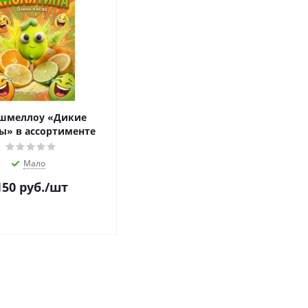
шмеллоу «Дикие
ы» в ассортименте
Мало
150
руб.
/шт