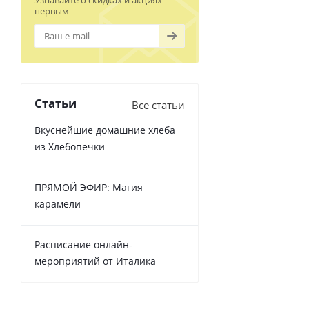
Узнавайте о скидках и акциях
первым
Статьи
Все статьи
Вкуснейшие домашние хлеба
из Хлебопечки
ПРЯМОЙ ЭФИР: Магия
карамели
Расписание онлайн-
мероприятий от Италика