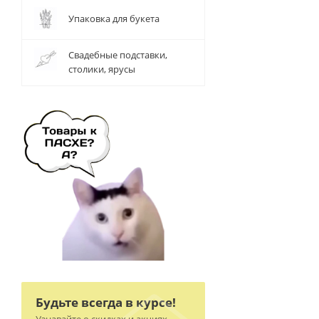
Упаковка для букета
Свадебные подставки,
столики, ярусы
Будьте всегда в курсе!