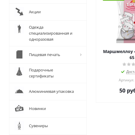
Акции
Одежда
специализированная и
одноразовая
Маршмеллоу «Z
Пищевая печать
65
Подарочные
Дост
сертификаты
Артикул:
50
руб
Алюминиевая упаковка
Новинки
Сувениры