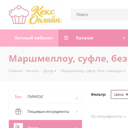
Личный кабинет
Каталог
Маршмеллоу, суфле, без
Главная
-
Каталог
-
Декор
-
Маршмеллоу, суфле, безе, савоярди
Фильтр:
Цена
ПУРАТОС
Пищевые ингредиенты
По популярности
Декор