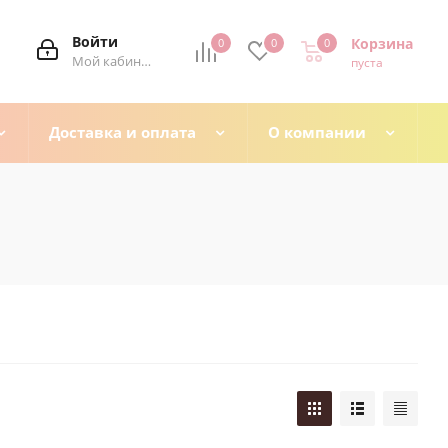
Войти
Корзина
0
0
0
0
Мой кабинет
пуста
Доставка и оплата
О компании