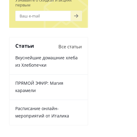
Узнавайте о скидках и акциях
первым
Статьи
Все статьи
Вкуснейшие домашние хлеба
из Хлебопечки
ПРЯМОЙ ЭФИР: Магия
карамели
Расписание онлайн-
мероприятий от Италика