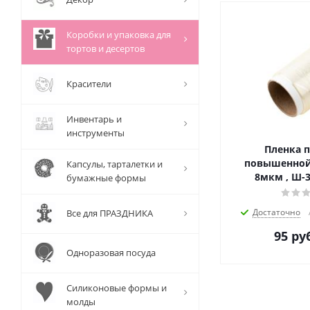
Коробки и упаковка для
тортов и десертов
Красители
Инвентарь и
инструменты
Пленка 
повышенной
Капсулы, тарталетки и
8мкм , Ш-3
бумажные формы
Достаточно
Все для ПРАЗДНИКА
95
руб
Одноразовая посуда
Силиконовые формы и
молды