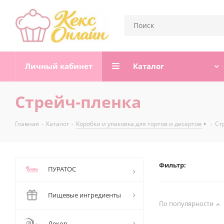
Личный кабинет
Каталог
Стрейч-пленка
Главная
-
Каталог
-
Коробки и упаковка для тортов и десертов
-
Ст
Фильтр:
ПУРАТОС
Пищевые ингредиенты
По популярности
Декор