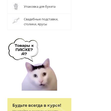
Упаковка для букета
Свадебные подставки,
столики, ярусы
Будьте всегда в курсе!