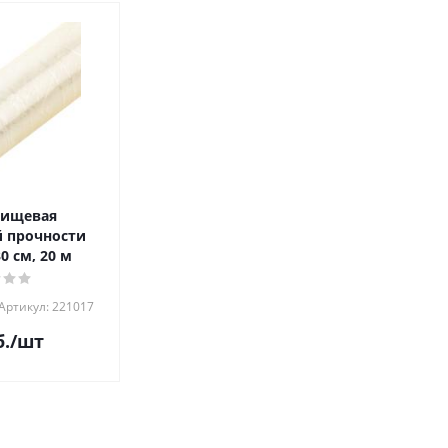
пищевая
 прочности
0 см, 20 м
Артикул: 221017
.
/шт