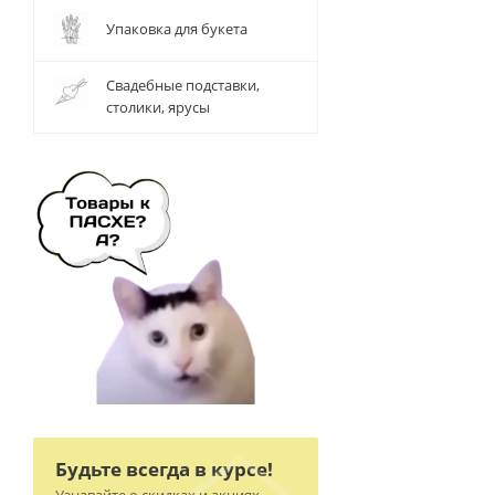
Упаковка для букета
Свадебные подставки,
столики, ярусы
Будьте всегда в курсе!