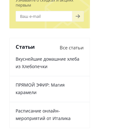
Узнавайте о скидках и акциях
первым
Статьи
Все статьи
Вкуснейшие домашние хлеба
из Хлебопечки
ПРЯМОЙ ЭФИР: Магия
карамели
Расписание онлайн-
мероприятий от Италика