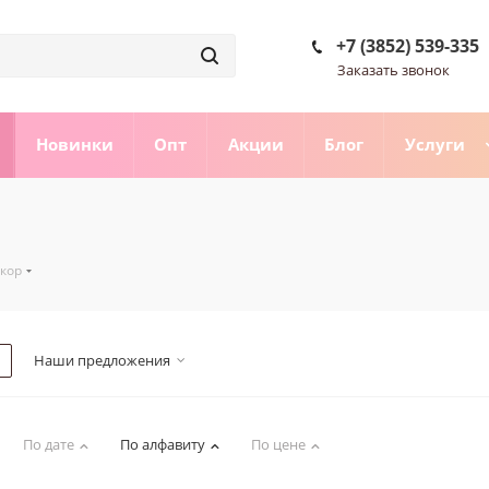
+7 (3852) 539-335
Заказать звонок
Новинки
Опт
Акции
Блог
Услуги
кор
Наши предложения
По дате
По алфавиту
По цене