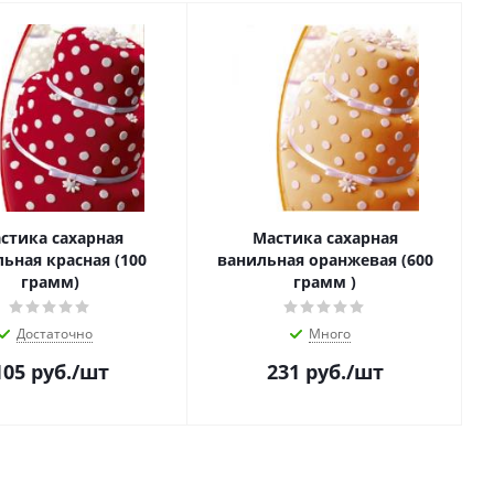
стика сахарная
Мастика сахарная
ьная красная (100
ванильная оранжевая (600
грамм)
грамм )
Достаточно
Много
105
руб.
/шт
231
руб.
/шт