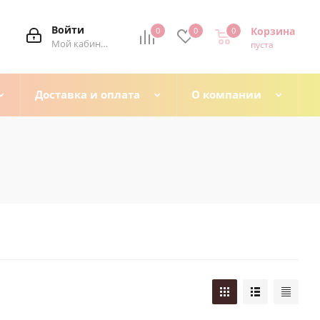
Войти
Корзина
0
0
0
0
Мой кабинет
пуста
Доставка и оплата
О компании