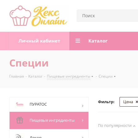
Личный кабинет
Каталог
Специи
Главная
-
Каталог
-
Пищевые ингредиенты
-
Специи
Фильтр:
Цена
ПУРАТОС
Пищевые ингредиенты
По популярности
Декор