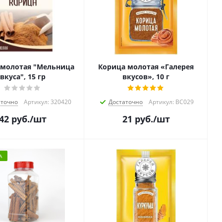
 молотая "Мельница
Корица молотая «Галерея
вкуса", 15 гр
вкусов», 10 г
аточно
Артикул: 320420
Достаточно
Артикул: ВС029
42
руб.
/шт
21
руб.
/шт
А