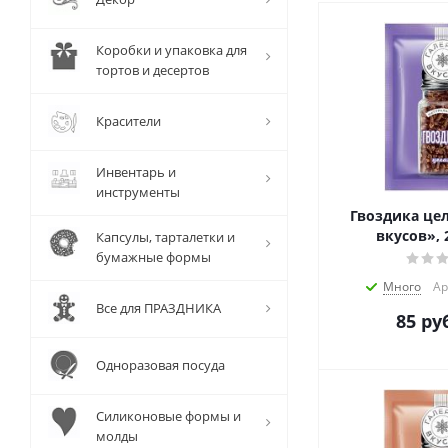
Коробки и упаковка для
тортов и десертов
Красители
Инвентарь и
инструменты
Гвоздика цел
вкусов», 
Капсулы, тарталетки и
бумажные формы
Много
Ар
Все для ПРАЗДНИКА
85
руб
Одноразовая посуда
Силиконовые формы и
молды