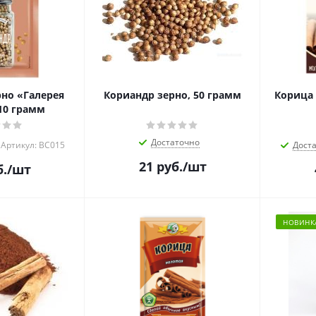
но «Галерея
Кориандр зерно, 50 грамм
Корица
10 грамм
Достаточно
Артикул: ВС015
Дост
21
руб.
/шт
.
/шт
НОВИНК