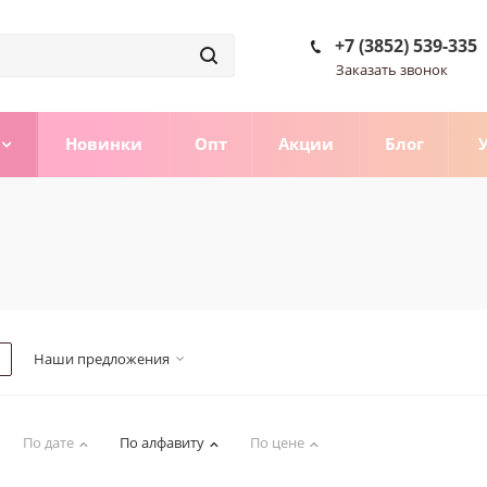
+7 (3852) 539-335
Заказать звонок
Новинки
Опт
Акции
Блог
Наши предложения
По дате
По алфавиту
По цене