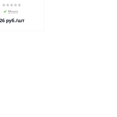
Много
26
руб.
/шт