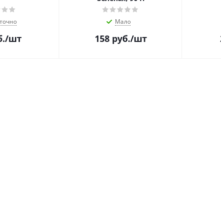
точно
Мало
.
/шт
158
руб.
/шт