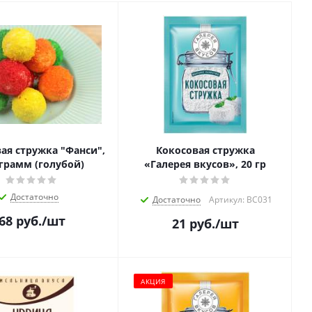
ая стружка "Фанси",
Кокосовая стружка
 грамм (голубой)
«Галерея вкусов», 20 гр
Достаточно
Достаточно
Артикул: ВС031
68
руб.
/шт
21
руб.
/шт
АКЦИЯ