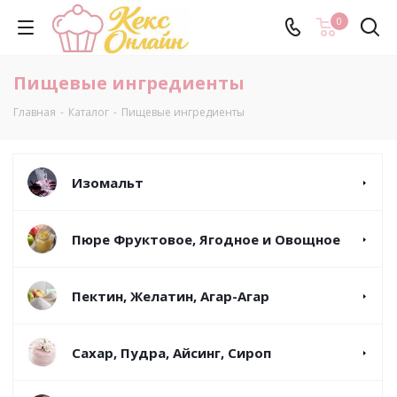
0
Пищевые ингредиенты
Главная
-
Каталог
-
Пищевые ингредиенты
Изомальт
Пюре Фруктовое, Ягодное и Овощное
Пектин, Желатин, Агар-Агар
Сахар, Пудра, Айсинг, Сироп