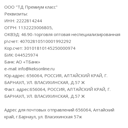
ООО "ТД Премиум класс"
Реквизиты:
ИНН: 2222814244
ОГРН: 1132223006805,
ОКВЭД: 46.90-торговля оптовая неспециализированная
р\счет: 40702810510001992292
Кор.счет: 30101810145250000974
БИК: 044525974
Банк: АО «ТБанк»
e-mail: info@keksonline.ru
Юр.адрес: 656064, РОССИЯ, АЛТАЙСКИЙ КРАЙ, Г.
БАРНАУЛ, УЛ. ВЛАСИХИНСКАЯ, Д.57 Ж
Факт. адрес:656064, РОССИЯ, АЛТАЙСКИЙ КРАЙ, Г.
БАРНАУЛ, УЛ. ВЛАСИХИНСКАЯ, Д.57 Ж
Адрес для почтовых отправлений 656064, Алтайский
край, г.Барнаул, ул. Власихинская 57ж