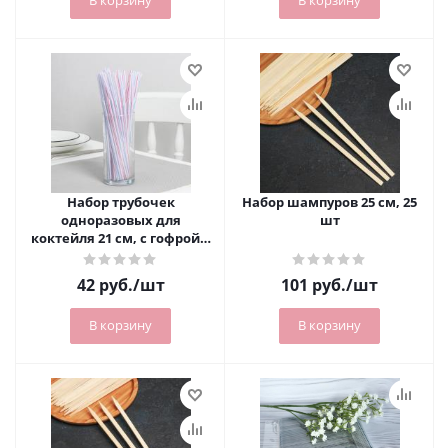
В корзину
В корзину
Набор трубочек
Набор шампуров 25 см, 25
одноразовых для
шт
коктейля 21 см, с гофрой в
полоску, 50 шт/уп
42
руб.
/шт
101
руб.
/шт
В корзину
В корзину