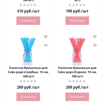
100 шт)
шт)
310
руб.
/шт
190
руб.
/шт
В корзину
В корзину
Палочки бумажные для
Палочки бумажные для
Cake pops (голубые, 15 см,
Cake pops (Коралл, 15 см,
100 шт)
100 шт)
289
руб.
/шт
289
руб.
/шт
В корзину
В корзину