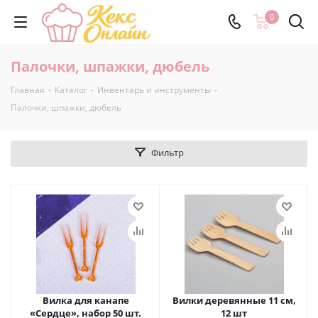
0
Палочки, шпажки, дюбель
Главная
-
Каталог
-
Инвентарь и инструменты
-
Палочки, шпажки, дюбель
Фильтр
Вилка для канапе
Вилки деревянные 11 см,
«Сердце», набор 50 шт.
12 шт