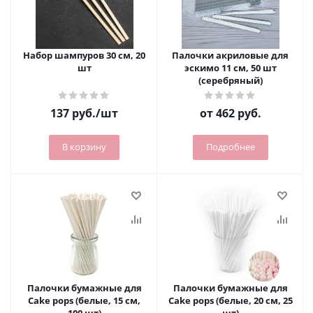
Набор шампуров 30 см, 20
Палочки акриловые для
шт
эскимо 11 см, 50 шт
(серебряный)
137
руб.
/шт
от
462 руб.
В корзину
Подробнее
Палочки бумажные для
Палочки бумажные для
Cake pops (белые, 15 см,
Cake pops (белые, 20 см, 25