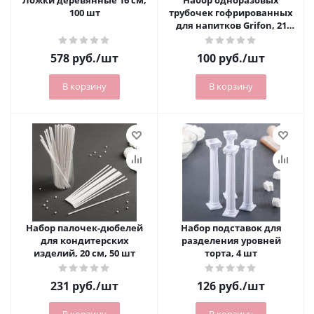
Ложки деревянные 16 см,
Набор одноразовых
100 шт
трубочек гофрированных
для напитков Grifon, 21
см, 50 шт/уп
578
руб.
/шт
100
руб.
/шт
В корзину
В корзину
Набор палочек-дюбелей
Набор подставок для
для кондитерских
разделения уровней
изделий, 20 см, 50 шт
торта, 4 шт
231
руб.
/шт
126
руб.
/шт