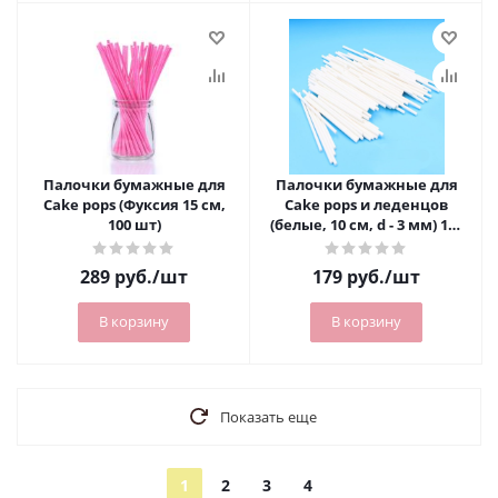
Палочки бумажные для
Палочки бумажные для
Cake pops (Фуксия 15 см,
Cake pops и леденцов
100 шт)
(белые, 10 см, d - 3 мм) 100
шт
289
руб.
/шт
179
руб.
/шт
В корзину
В корзину
Показать еще
1
2
3
4