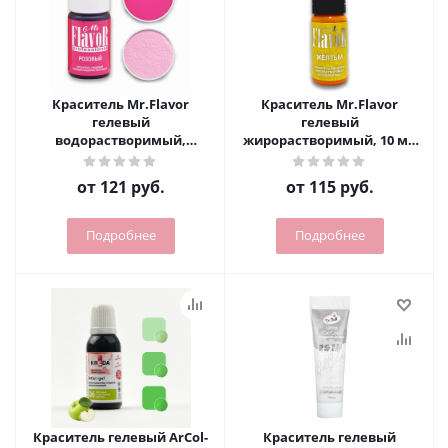
Краситель Mr.Flavor
Краситель Mr.Flavor
гелевый
гелевый
водорастворимый,
жирорастворимый, 10 мл
Professional 13 гр (желтый)
(красный)
от
121 руб.
от
115 руб.
Подробнее
Подробнее
Краситель гелевый ArCol-
Краситель гелевый