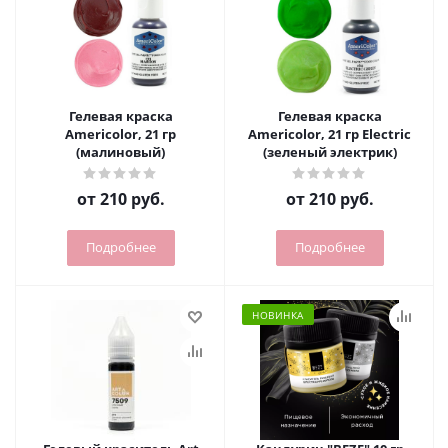
Гелевая краска
Гелевая краска
Americolor, 21 гр
Americolor, 21 гр Electric
(малиновый)
(зеленый электрик)
от
210 руб.
от
210 руб.
Подробнее
Подробнее
НОВИНКА