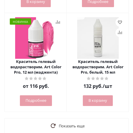
В корзину
Подробнее
НОВИНКА
Краситель гелевый
Краситель гелевый
водорастворим. Art Color
водорастворим. Art Color
Pro, 12 мл (маджента)
Pro, белый, 15 мл
от
116 руб.
132
руб.
/шт
Подробнее
В корзину
Показать еще