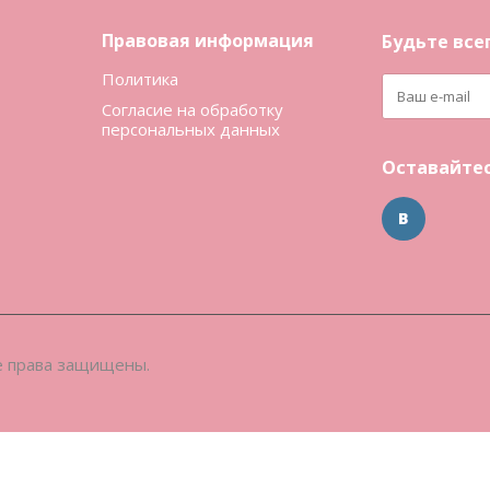
Правовая информация
Будьте всег
Политика
Согласие на обработку
персональных данных
Оставайтес
се права защищены.