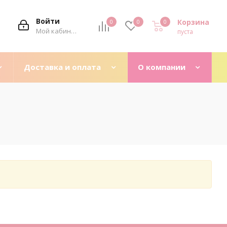
Войти
Корзина
0
0
0
0
Мой кабинет
пуста
Доставка и оплата
О компании