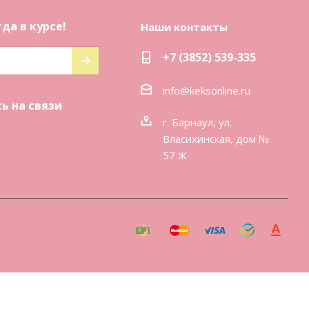
да в курсе!
Наши контакты
+7 (3852) 539-335
info@keksonline.ru
ь на связи
г. Барнаул, ул.
Власихинская, дом №
57 Ж