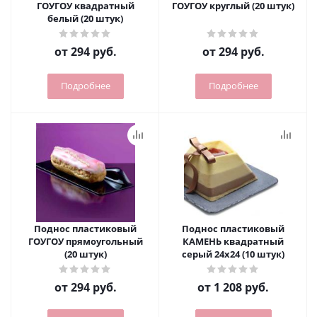
ГОУГОУ квадратный
ГОУГОУ круглый (20 штук)
белый (20 штук)
от
294 руб.
от
294 руб.
Подробнее
Подробнее
Поднос пластиковый
Поднос пластиковый
ГОУГОУ прямоугольный
КАМЕНЬ квадратный
(20 штук)
серый 24х24 (10 штук)
от
294 руб.
от
1 208 руб.