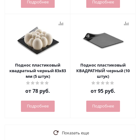
Подробнее
Подробнее
Поднос пластиковый
Поднос пластиковый
квадратный черный 83х83
КВАДРАТНЫЙ черный (10
мм (5 штук)
штук)
от
78 руб.
от
95 руб.
Подробнее
Подробнее
Показать еще