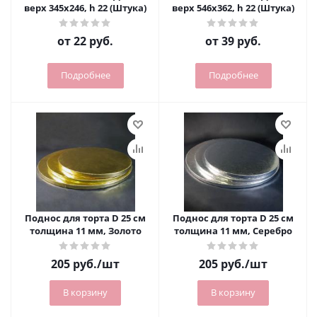
верх 345х246, h 22 (Штука)
верх 546х362, h 22 (Штука)
от
22 руб.
от
39 руб.
Подробнее
Подробнее
Поднос для торта D 25 см
Поднос для торта D 25 см
толщина 11 мм, Золото
толщина 11 мм, Серебро
205
руб.
/шт
205
руб.
/шт
В корзину
В корзину