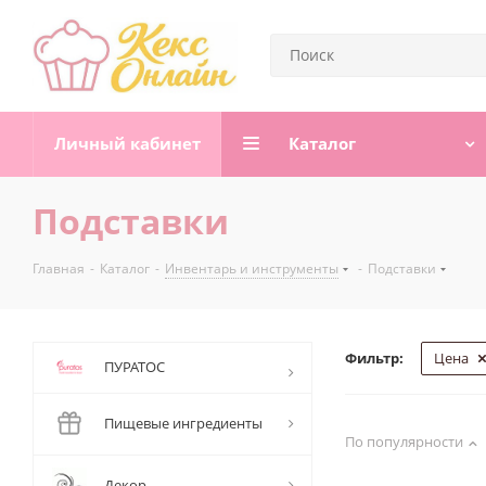
Личный кабинет
Каталог
Подставки
Главная
-
Каталог
-
Инвентарь и инструменты
-
Подставки
Фильтр:
Цена
ПУРАТОС
Пищевые ингредиенты
По популярности
Декор