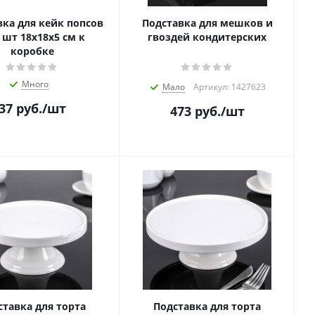
вка для кейк попсов
Подставка для мешков и
9 шт 18х18х5 см к
гвоздей кондитерских
коробке
Много
Мало
Артикул: 1427623
37
руб.
/шт
473
руб.
/шт
ставка для торта
Подставка для торта