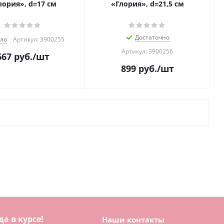
лория», d=17 см
«Глория», d=21,5 см
Достаточно
ло
Артикул: 3900255
Артикул: 3900256
667
руб.
/шт
899
руб.
/шт
да в курсе!
Наши контакты