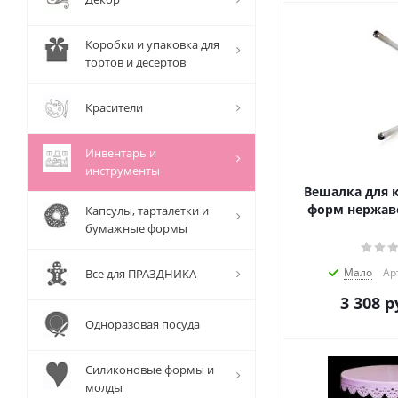
Коробки и упаковка для
тортов и десертов
Красители
Инвентарь и
инструменты
Вешалка для 
форм нержав
Капсулы, тарталетки и
бумажные формы
Мало
Ар
Все для ПРАЗДНИКА
3 308
р
Одноразовая посуда
Силиконовые формы и
молды