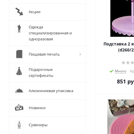
Акции
Одежда
специализированная и
одноразовая
Подставка 2 я
(d260/
Пищевая печать
Подарочные
Много
Ар
сертификаты
851
ру
Алюминиевая упаковка
Новинки
Сувениры