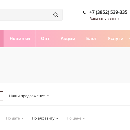
+7 (3852) 539-335
Заказать звонок
Новинки
Опт
Акции
Блог
Услуги
Наши предложения
По дате
По алфавиту
По цене