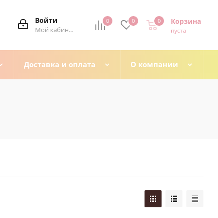
Войти
Корзина
0
0
0
0
Мой кабинет
пуста
Доставка и оплата
О компании