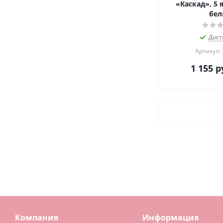
«Каскад», 5 
бе
Дост
Артикул:
1 155
р
Компания
Информация