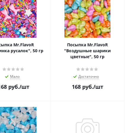
сыпка Mr.FlavoR
Посыпка Mr.FlavoR
нка русалок", 50 гр
"Воздушные шарики
цветные", 50 гр
Мало
Достаточно
168
руб.
/шт
168
руб.
/шт