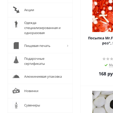
Акции
Одежда
специализированная и
одноразовая
Посыпка Mr.F
роз", 
Пищевая печать
Подарочные
сертификаты
Ма
168
ру
Алюминиевая упаковка
Новинки
Сувениры