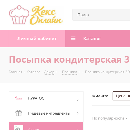
Личный кабинет
Каталог
Посыпка кондитерская 
Главная
-
Каталог
-
Декор
-
Посыпки
-
Посыпка кондитерская 3
Фильтр:
Цена
ПУРАТОС
Пищевые ингредиенты
По популярности
Декор