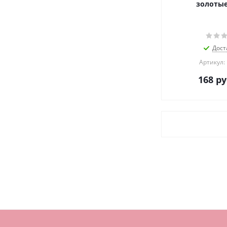
золотые"
Дост
Артикул:
168
ру