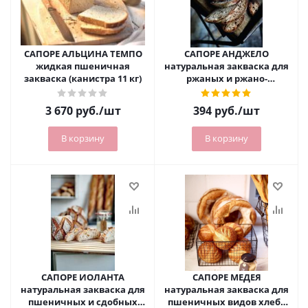
САПОРЕ АЛЬЦИНА ТЕМПО
САПОРЕ АНДЖЕЛО
жидкая пшеничная
натуральная закваска для
закваска (канистра 11 кг)
ржаных и ржано-
пшеничных видов хлеба
1 кг
3 670
руб.
/шт
394
руб.
/шт
В корзину
В корзину
САПОРЕ ИОЛАНТА
САПОРЕ МЕДЕЯ
натуральная закваска для
натуральная закваска для
пшеничных и сдобных
пшеничных видов хлеба