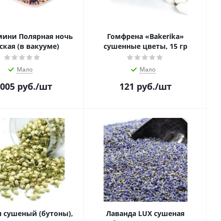
мини Полярная ночь
Гомфрена «Bakerika»
ская (в вакууме)
сушенные цветы, 15 гр
Мало
Мало
 005
руб.
/шт
121
руб.
/шт
 сушеный (бутоны),
Лаванда LUX сушеная