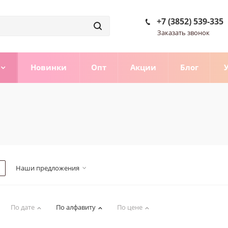
+7 (3852) 539-335
Заказать звонок
Новинки
Опт
Акции
Блог
Наши предложения
По дате
По алфавиту
По цене