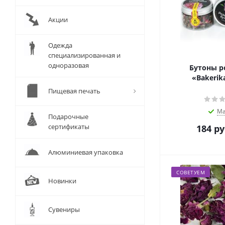
Акции
Одежда
специализированная и
одноразовая
Бутоны р
«Bakerika
Пищевая печать
Ма
Подарочные
сертификаты
184
ру
Алюминиевая упаковка
СОВЕТУЕМ
Новинки
Сувениры