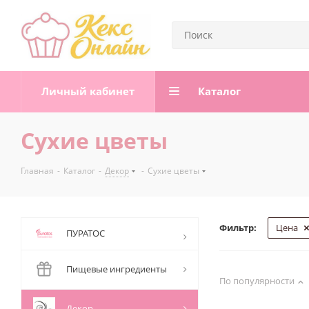
Личный кабинет
Каталог
Сухие цветы
Главная
-
Каталог
-
Декор
-
Сухие цветы
Фильтр:
Цена
ПУРАТОС
Пищевые ингредиенты
По популярности
Декор