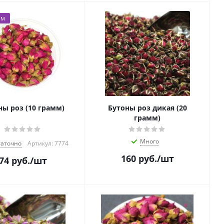
ЕМ
Бутоны роз (10 грамм)
Бутоны роз дикая (20
грамм)
Много
таточно
Артикул: 7774
160
руб.
/шт
74
руб.
/шт