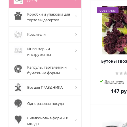
СОВЕТУЕМ
Коробки и упаковка для
тортов и десертов
Красители
Инвентарь и
инструменты
Бутоны Гвоз
Капсулы, тарталетки и
бумажные формы
Достаточно
Все для ПРАЗДНИКА
147
ру
Одноразовая посуда
Силиконовые формы и
молды