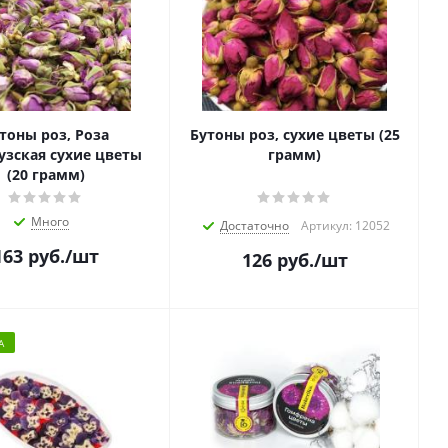
тоны роз, Роза
Бутоны роз, сухие цветы (25
зская сухие цветы
грамм)
(20 грамм)
Много
Достаточно
Артикул: 12052
163
руб.
/шт
126
руб.
/шт
А