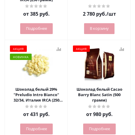
от
385 руб.
2 780
руб.
/шт
Подробнее
В корзину
АКЦИЯ
АКЦИЯ
НОВИНКА
Шоколад белый 29%
Шоколад белый Cacao
"Preludio Intro Bianco"
Barry Blanc Satin (500
32/34, Италия IRCA (250
грамм)
грамм)
от
431 руб.
от
980 руб.
Подробнее
Подробнее