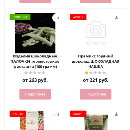
НОВИНКА
АКЦИЯ
Изделия шоколадные
Премикс горячий
ПАЛОЧКИ термостойкие
шоколад ШОКОЛАДНАЯ
фисташка (100 грамм)
ЧАШКА
от
263 руб.
от
221 руб.
Подробнее
Подробнее
АКЦИЯ
АКЦИЯ