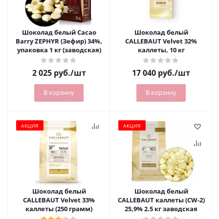
Шоколад белый Cacao
Шоколад белый
Barry ZEPHYR (Зефир) 34%,
CALLEBAUT Velvet 32%
упаковка 1 кг (заводская)
каллеты, 10 кг
2 025
руб.
/шт
17 040
руб.
/шт
В корзину
В корзину
АКЦИЯ
АКЦИЯ
Шоколад белый
Шоколад белый
CALLEBAUT Velvet 33%
CALLEBAUT каллеты (CW-2)
каллеты (250 грамм)
25,9% 2.5 кг заводская