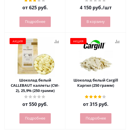
от
625 руб.
4 150
руб.
/шт
Подробнее
В корзину
АКЦИЯ
АКЦИЯ
Шоколад белый
Шоколад белый Cargill
CALLEBAUT каллеты (CW-
Каргил (250 грамм)
2), 25,9% (250 грамм)
от
550 руб.
от
315 руб.
Подробнее
Подробнее