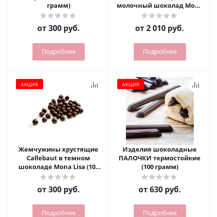
грамм)
молочный шоколад Mona
Lisa (800 грамм заводская)
от
300 руб.
от
2 010 руб.
Подробнее
Подробнее
АКЦИЯ
АКЦИЯ
Жемчужины хрустящие
Изделия шоколадные
Callebaut в темном
ПАЛОЧКИ термостойкие
шоколаде Mona Lisa (100
(100 грамм)
грамм)
от
300 руб.
от
630 руб.
Подробнее
Подробнее