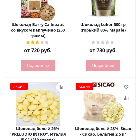
Шоколад Barry Callebaut
Шоколад Luker 500 гр
cо вкусом каппучино (250
(горький 80% Mapale)
грамм)
от
720 руб.
от
730 руб.
Подробнее
Подробнее
АКЦИЯ
АКЦИЯ
Шоколад белый 26%
Шоколад белый 28%, Sicao
"PRELUDIO INTRO", Италия
- Сикао. Бельгия 2,5 кг
IRCA (250 грамм)