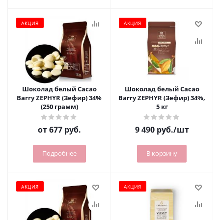
АКЦИЯ
АКЦИЯ
Шоколад белый Cacao
Шоколад белый Cacao
Barry ZEPHYR (Зефир) 34%
Barry ZEPHYR (Зефир) 34%,
(250 грамм)
5 кг
от
677 руб.
9 490
руб.
/шт
Подробнее
В корзину
АКЦИЯ
АКЦИЯ