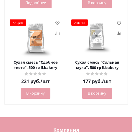
Подробнее
В корзину
АКЦИЯ
АКЦИЯ
Сухая смесь "Сдобное
Сухая смесь "Сильная
тесто", 500 гр ILbakery
мука", 500 гр ILbakery
221
руб.
/шт
177
руб.
/шт
В корзину
В корзину
Компания