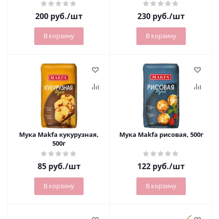
200
руб.
/шт
230
руб.
/шт
В корзину
В корзину
Мука Makfa кукурузная,
Мука Makfa рисовая, 500г
500г
85
руб.
/шт
122
руб.
/шт
В корзину
В корзину