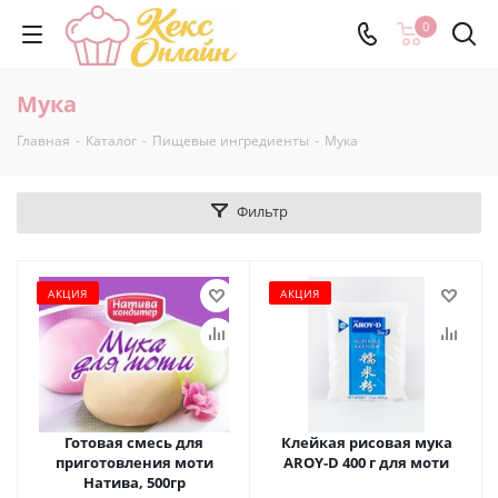
0
Мука
Главная
-
Каталог
-
Пищевые ингредиенты
-
Мука
Фильтр
АКЦИЯ
АКЦИЯ
Готовая смесь для
Клейкая рисовая мука
приготовления моти
AROY-D 400 г для моти
Натива, 500гр