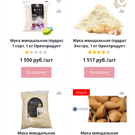
Мука миндальная (пудра)
Мука миндальная (пудра)
1 сорт, 1 кг Орехпродукт
Экстра, 1 кг Орехпродукт
1 550
руб.
/шт
1 517
руб.
/шт
В корзину
В корзину
АКЦИЯ
Мука миндальная
Мука миндальная