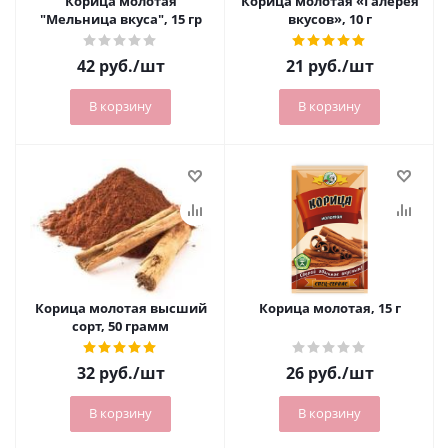
Корица молотая
Корица молотая «Галерея
"Мельница вкуса", 15 гр
вкусов», 10 г
42
руб.
/шт
21
руб.
/шт
В корзину
В корзину
Корица молотая высший
Корица молотая, 15 г
сорт, 50 грамм
32
руб.
/шт
26
руб.
/шт
В корзину
В корзину