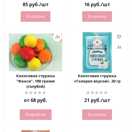
85
руб.
/шт
16
руб.
/шт
В корзину
В корзину
Кокосовая стружка
Кокосовая стружка
"Фанси", 100 грамм
«Галерея вкусов», 20 гр
(голубой)
от
68 руб.
21
руб.
/шт
Подробнее
В корзину