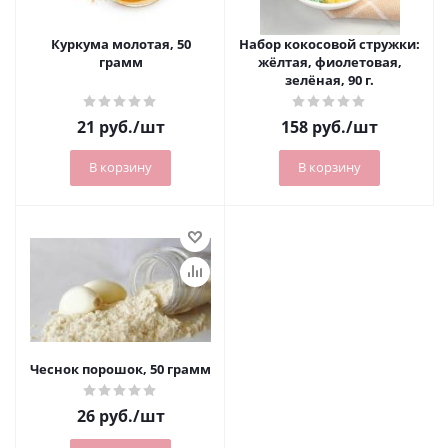
Куркума молотая, 50
Набор кокосовой стружки:
грамм
жёлтая, фиолетовая,
зелёная, 90 г.
21
руб.
/шт
158
руб.
/шт
В корзину
В корзину
Чеснок порошок, 50 грамм
26
руб.
/шт