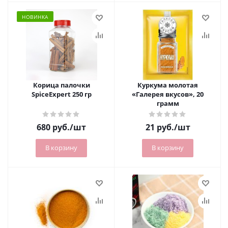
НОВИНКА
Корица палочки
Куркума молотая
SpiceExpert 250 гр
«Галерея вкусов», 20
грамм
680
руб.
/шт
21
руб.
/шт
В корзину
В корзину