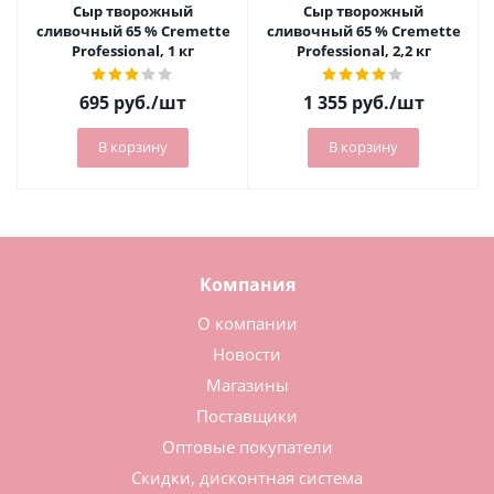
Сыр творожный
Сыр творожный
сливочный 65 % Cremette
сливочный 65 % Cremette
Professional, 1 кг
Professional, 2,2 кг
695
руб.
/шт
1 355
руб.
/шт
В корзину
В корзину
Компания
О компании
Новости
Магазины
Поставщики
Оптовые покупатели
Скидки, дисконтная система