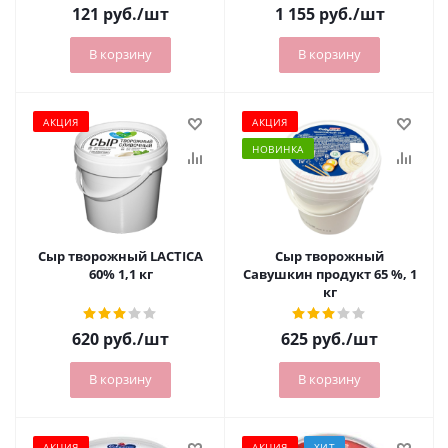
121
руб.
/шт
1 155
руб.
/шт
В корзину
В корзину
АКЦИЯ
АКЦИЯ
НОВИНКА
Сыр творожный LACTICA
Сыр творожный
60% 1,1 кг
Савушкин продукт 65 %, 1
кг
620
руб.
/шт
625
руб.
/шт
В корзину
В корзину
АКЦИЯ
АКЦИЯ
ХИТ