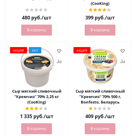
(CooKing)
480
руб.
/шт
399
руб.
/шт
В корзину
В корзину
АКЦИЯ
ХИТ
АКЦИЯ
Сыр мягкий сливочный
Сыр мягкий сливочный
"Кремчиз" 70% 2,25 кг
"Кремчиз" 70% 500 г,
(CooKing)
Bonfesto, Беларусь
1 335
руб.
/шт
409
руб.
/шт
В корзину
В корзину