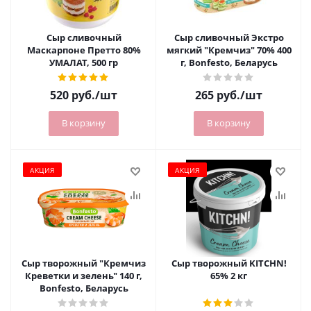
Сыр сливочный
Сыр сливочный Экстро
Маскарпоне Претто 80%
мягкий "Кремчиз" 70% 400
УМАЛАТ, 500 гр
г, Bonfesto, Беларусь
520
руб.
/шт
265
руб.
/шт
В корзину
В корзину
АКЦИЯ
АКЦИЯ
Сыр творожный "Кремчиз
Сыр творожный KITCHN!
Креветки и зелень" 140 г,
65% 2 кг
Bonfesto, Беларусь