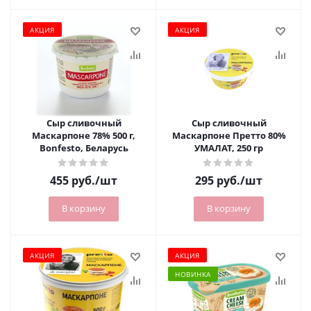
АКЦИЯ
АКЦИЯ
Сыр сливочный
Сыр сливочный
Маскарпоне 78% 500 г,
Маскарпоне Претто 80%
Bonfesto, Беларусь
УМАЛАТ, 250 гр
455
руб.
/шт
295
руб.
/шт
В корзину
В корзину
АКЦИЯ
АКЦИЯ
НОВИНКА