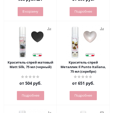
В корзину
Подробнее
Краситель-спрей матовый
Краситель-спрей
Matt Silk, 75 мл (черный)
Металлик Il Punto Italiana,
75 мл (серебро)
от
504 руб.
от
651 руб.
Подробнее
Подробнее