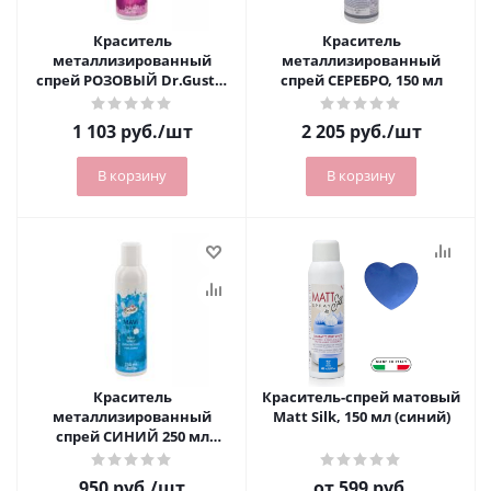
Краситель
Краситель
металлизированный
металлизированный
спрей РОЗОВЫЙ Dr.Gusto,
спрей СЕРЕБРО, 150 мл
250 мл
1 103
руб.
/шт
2 205
руб.
/шт
В корзину
В корзину
Краситель
Краситель-спрей матовый
металлизированный
Matt Silk, 150 мл (синий)
спрей СИНИЙ 250 мл
Dr.Gusto
950
руб.
/шт
от
599 руб.