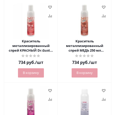
Краситель
Краситель
металлизированный
металлизированный
спрей КРАСНЫЙ Dr.Gusto,
спрей МЕДЬ 250 мл
250 мл
Dr.Gusto
734
руб.
/шт
734
руб.
/шт
В корзину
В корзину