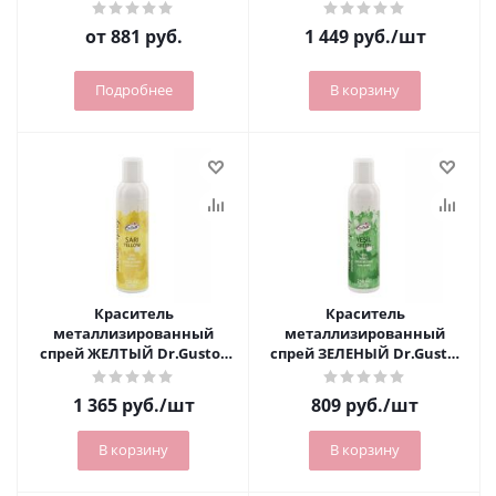
Dr.Gusto
от
881 руб.
1 449
руб.
/шт
Подробнее
В корзину
Краситель
Краситель
металлизированный
металлизированный
спрей ЖЕЛТЫЙ Dr.Gusto ,
спрей ЗЕЛЕНЫЙ Dr.Gusto,
250 мл
250 мл
1 365
руб.
/шт
809
руб.
/шт
В корзину
В корзину