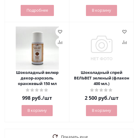
Подробнее
В корзину
Шоколадный велюр
Шоколадный спрей
декор-аэрозоль
ВЕЛЬВЕТ зеленый (флакон
оранжевый 150 мл
400 мл.)
998
руб.
/шт
2 500
руб.
/шт
В корзину
В корзину
Показать еще