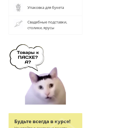
Упаковка для букета
Свадебные подставки,
столики, ярусы
Будьте всегда в курсе!