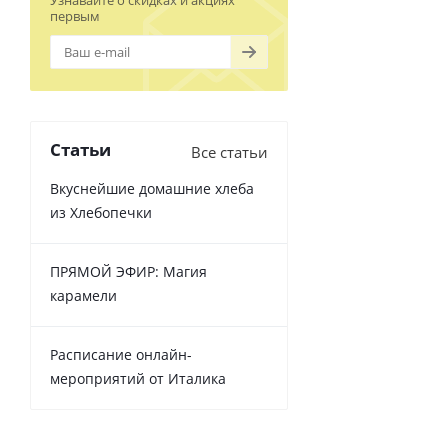
Узнавайте о скидках и акциях
первым
Статьи
Все статьи
Вкуснейшие домашние хлеба
из Хлебопечки
ПРЯМОЙ ЭФИР: Магия
карамели
Расписание онлайн-
мероприятий от Италика