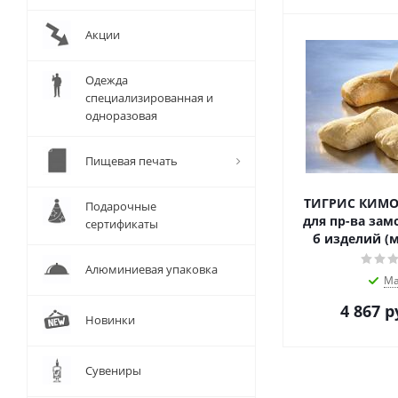
Акции
Одежда
специализированная и
одноразовая
Пищевая печать
ТИГРИС КИМО
Подарочные
для пр-ва зам
сертификаты
б изделий (м
Алюминиевая упаковка
Ма
4 867
р
Новинки
Сувениры