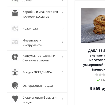
Коробки и упаковка для
тортов и десертов
Красители
Инвентарь и
инструменты
ДАБЛ БЕ
улучшит
Капсулы, тарталетки и
изготовл
бумажные формы
ускоренной 
(мешок 
Все для ПРАЗДНИКА
Ма
Одноразовая посуда
3 569
р
Силиконовые формы и
молды