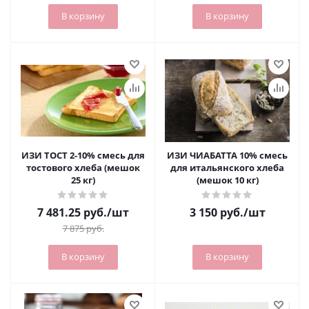
В корзину
В корзину
ИЗИ ТОСТ 2-10% смесь для
ИЗИ ЧИАБАТТА 10% смесь
тостового хлеба (мешок
для итальянского хлеба
25 кг)
(мешок 10 кг)
7 481.25
руб.
/шт
3 150
руб.
/шт
7 875
руб.
В корзину
В корзину