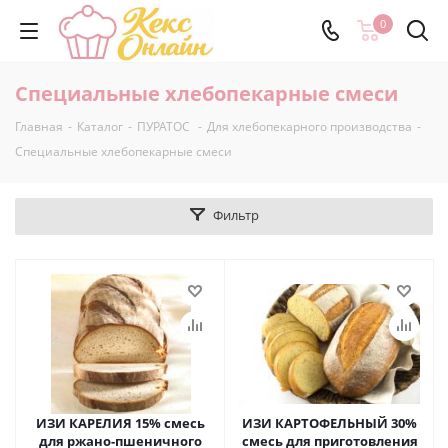
0
Специальные хлебопекарные смеси
Главная
-
Каталог
-
ПУРАТОС
-
Для хлебопекарного производства
-
Специальные хлебопекарные смеси
Фильтр
ИЗИ КАРЕЛИЯ 15% смесь
ИЗИ КАРТОФЕЛЬНЫЙ 30%
для ржано-пшеничного
смесь для приготовления