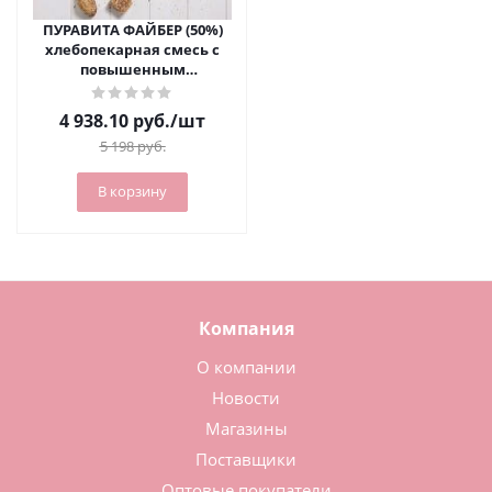
ПУРАВИТА ФАЙБЕР (50%)
хлебопекарная смесь с
повышенным
содержанием клетчатки
(мешок 15 кг)
4 938.10
руб.
/шт
5 198
руб.
В корзину
Компания
О компании
Новости
Магазины
Поставщики
Оптовые покупатели