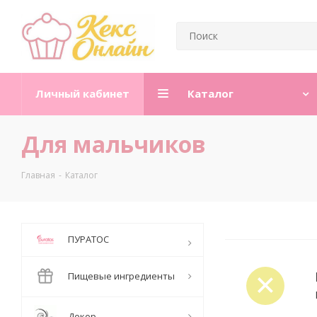
Личный кабинет
Каталог
Для мальчиков
Главная
-
Каталог
ПУРАТОС
Пищевые ингредиенты
Декор