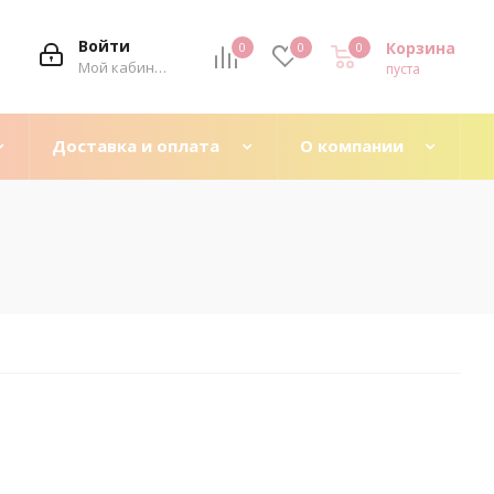
Войти
Корзина
0
0
0
0
Мой кабинет
пуста
Доставка и оплата
О компании