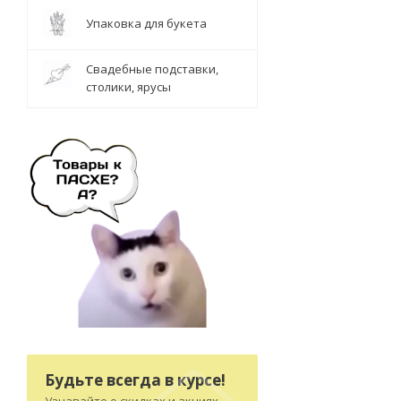
Упаковка для букета
Свадебные подставки,
столики, ярусы
Будьте всегда в курсе!