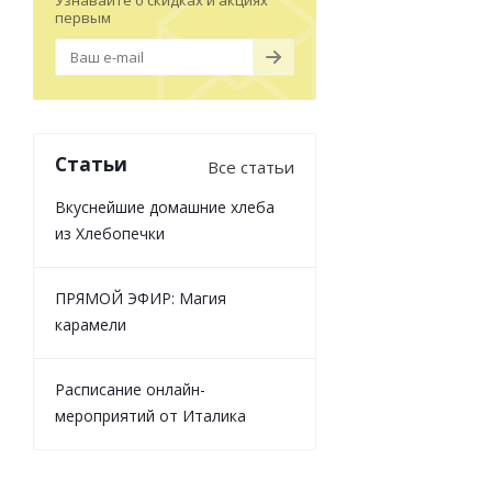
Узнавайте о скидках и акциях
первым
Статьи
Все статьи
Вкуснейшие домашние хлеба
из Хлебопечки
ПРЯМОЙ ЭФИР: Магия
карамели
Расписание онлайн-
мероприятий от Италика