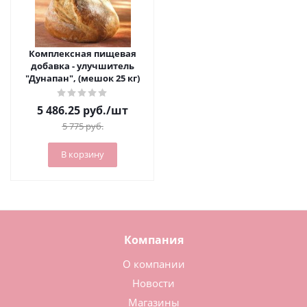
Комплексная пищевая
добавка - улучшитель
"Дунапан", (мешок 25 кг)
5 486.25
руб.
/шт
5 775
руб.
В корзину
Компания
О компании
Новости
Магазины