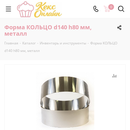
0
Форма КОЛЬЦО d140 h80 мм,
металл
Главная
-
Каталог
-
Инвентарь и инструменты
-
Форма КОЛЬЦО
d140 h80 мм, металл