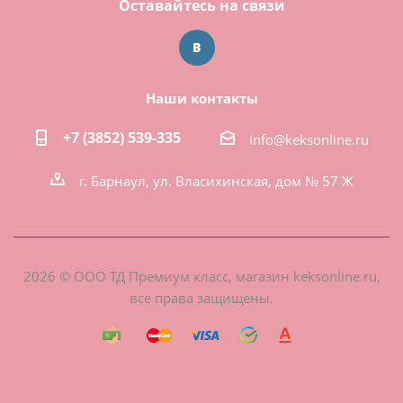
Оставайтесь на связи
Наши контакты
+7 (3852) 539-335
info@keksonline.ru
г. Барнаул, ул. Власихинская, дом № 57 Ж
2026 © ООО ТД Премиум класс, магазин keksonline.ru,
все права защищены.