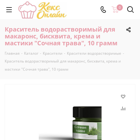
0
Краситель водорастворимый для
макаронс, бисквита, крема и
мастики "Сочная трава", 10 грамм
Главная
-
Каталог
-
Красители
-
Красители водорастворимые
-
Краситель водорастворимый для макаронс, бисквита, крема и
мастики "Сочная трава", 10 грамм