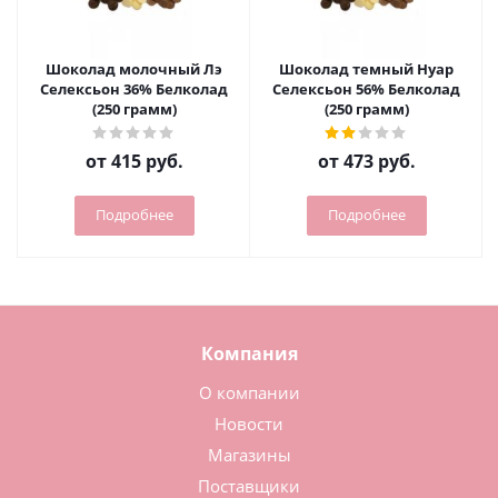
Шоколад молочный Лэ
Шоколад темный Нуар
Селексьон 36% Белколад
Селексьон 56% Белколад
(250 грамм)
(250 грамм)
от
415 руб.
от
473 руб.
Подробнее
Подробнее
Компания
О компании
Новости
Магазины
Поставщики