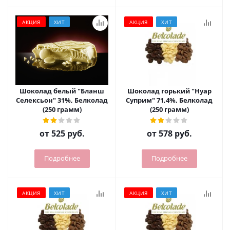
АКЦИЯ
ХИТ
АКЦИЯ
ХИТ
Шоколад белый "Бланш
Шоколад горький "Нуар
Селексьон" 31%, Белколад
Суприм" 71,4%, Белколад
(250 грамм)
(250 грамм)
от
525 руб.
от
578 руб.
Подробнее
Подробнее
АКЦИЯ
ХИТ
АКЦИЯ
ХИТ